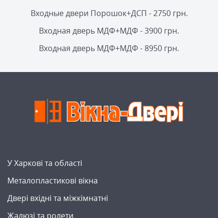
Входные двери Порошок+ДСП - 2750 грн.
Входная дверь МДФ+МДФ - 3900 грн.
Входная дверь МДФ+МДФ - 8950 грн.
У Харкові та області
Металопластикові вікна
Двері вхідні та міжкімнатні
Жалюзі та ролети