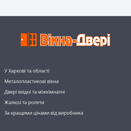
У Харкові та області
Металопластикові вікна
Двері вхідні та міжкімнатні
Жалюзі та ролети
За кращими цінами від виробника