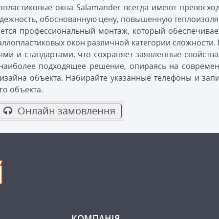
опластиковые окна Salamander всегда имеют превосх
адежность, обоснованную цену, повышенную теплоизоляц
ляется профессиональный монтаж, который обеспечив
аллопластиковых окон различной категории сложности. 
ями и стандартами, что сохраняет заявленные свойства
 наиболее подходящее решение, опираясь на совреме
дизайна объекта. Набирайте указанные телефоны и запи
го объекта.
Онлайн замовлення
КОМПАНІЯ