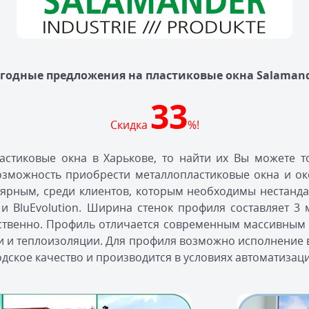
годные предложения на пластиковые окна Salamand
33
Скидка
%!
стиковые окна в Харькове, то найти их Вы можете 
возможность приобрести металлопластиковые окна и о
лярным, среди клиентов, которым необходимы нестанд
e и BluEvolution. Ширина стенок профиля составляет 
тственно. Профиль отличается современным массивным
и теплоизоляции. Для профиля возможно исполнение в
одское качество и производится в условиях автоматизац