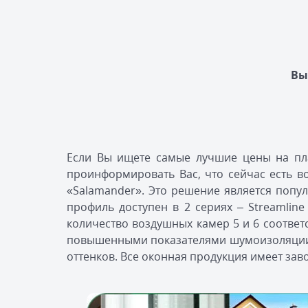
Вы
Если Вы ищете самые лучшие цены на пла
проинформировать Вас, что сейчас есть 
«Salamander». Это решение является попу
профиль доступен в 2 сериях – Streamlin
количество воздушных камер 5 и 6 соотве
повышенными показателями шумоизоляции 
оттенков. Все оконная продукция имеет зав