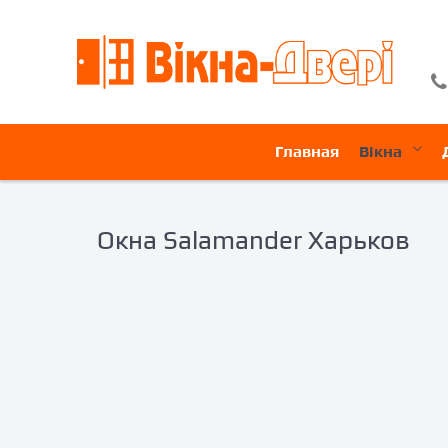
Главная
Вікна
Окна Salamander Харьков