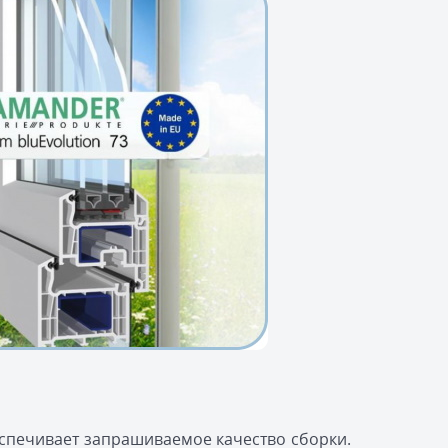
спечивает запрашиваемое качество сборки.