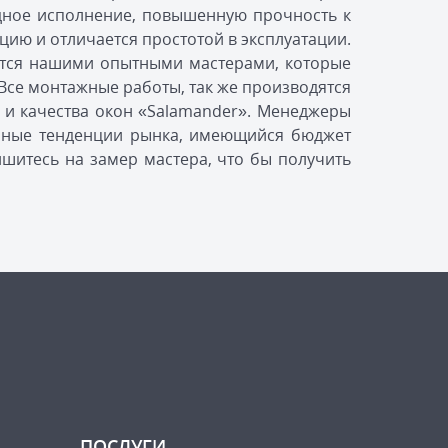
одное исполнение, повышенную прочность к
ию и отличается простотой в эксплуатации.
ается нашими опытными мастерами, которые
Все монтажные работы, так же производятся
 и качества окон «Salamander». Менеджеры
нные тенденции рынка, имеющийся бюджет
шитесь на замер мастера, что бы получить
ПОСЛУГИ