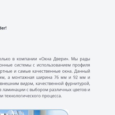
er!
только в компании «Окна Двери». Мы рады
конные системы с использованием профиля
артные и самые качественные окна. Данный
3 мм, а монтажная ширина 76 мм и 92 мм и
 внешним видом, качественной фурнитурой,
 ламинации с выбором различных цветов и
ии технологического процесса.