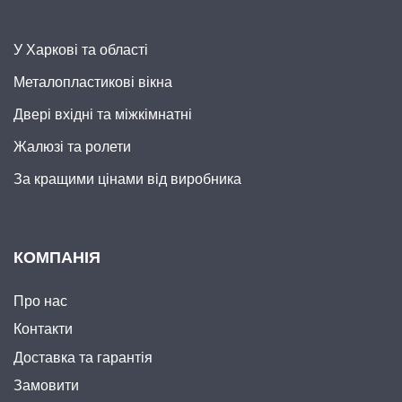
У Харкові та області
Металопластикові вікна
Двері вхідні та міжкімнатні
Жалюзі та ролети
За кращими цінами від виробника
КОМПАНІЯ
Про нас
Контакти
Доставка та гарантія
Замовити