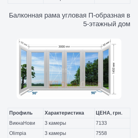
Балконная рама угловая П-образная в
5-этажный дом
Профиль
Характеристика
ЦЕНА, грн.
ВикнаНови
3 камеры
7133
Olimpia
3 камеры
7558