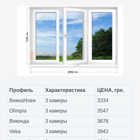
Профиль
Характеристика
ЦЕНА, грн.
ВикнаНови
3 камеры
3334
Olimpia
3 камеры
3547
Виконда
3 камеры
3676
Veka
3 камеры
3942