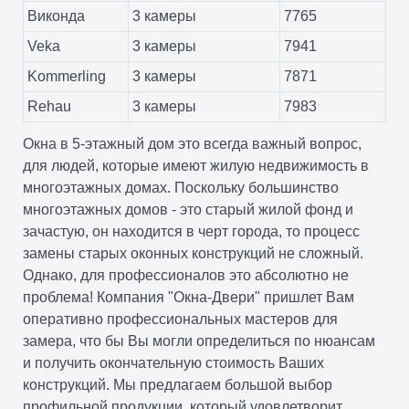
Виконда
3 камеры
7765
Veka
3 камеры
7941
Kommerling
3 камеры
7871
Rehau
3 камеры
7983
Окна в 5-этажный дом это всегда важный вопрос,
для людей, которые имеют жилую недвижимость в
многоэтажных домах. Поскольку большинство
многоэтажных домов - это старый жилой фонд и
зачастую, он находится в черт города, то процесс
замены старых оконных конструкций не сложный.
Однако, для профессионалов это абсолютно не
проблема! Компания "Окна-Двери" пришлет Вам
оперативно профессиональных мастеров для
замера, что бы Вы могли определиться по нюансам
и получить окончательную стоимость Ваших
конструкций. Мы предлагаем большой выбор
профильной продукции, который удовлетворит