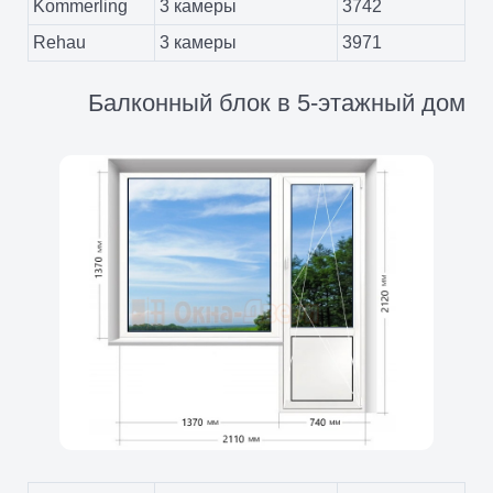
Kommerling
3 камеры
3742
Rehau
3 камеры
3971
Балконный блок в 5-этажный дом